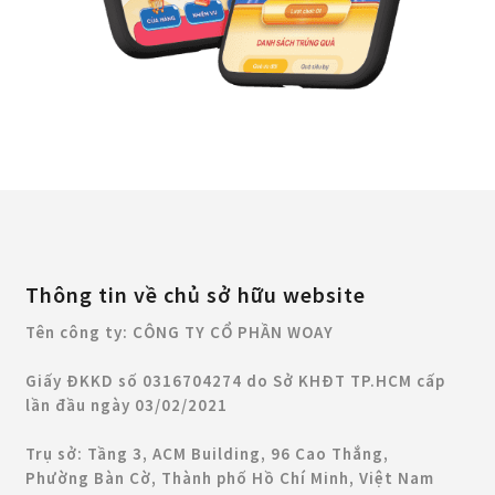
Thông tin về chủ sở hữu website
Tên công ty: CÔNG TY CỔ PHẦN WOAY
Giấy ĐKKD số 0316704274 do Sở KHĐT TP.HCM cấp
lần đầu ngày 03/02/2021
Trụ sở: Tầng 3, ACM Building, 96 Cao Thắng,
Phường Bàn Cờ, Thành phố Hồ Chí Minh, Việt Nam