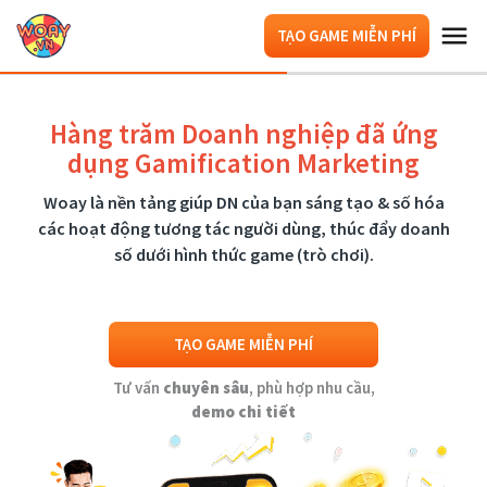
TẠO GAME MIỄN PHÍ
Hàng trăm Doanh nghiệp đã ứng
dụng Gamification Marketing
Woay là nền tảng giúp DN của bạn sáng tạo & số hóa
các hoạt động tương tác người dùng, thúc đẩy doanh
số dưới hình thức game (trò chơi).
TẠO GAME MIỄN PHÍ
Tư vấn
chuyên sâu
, phù hợp nhu cầu,
demo chi tiết