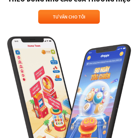
TƯ VẤN CHO TÔI