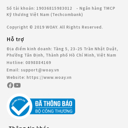
Số tài khoản: 19036815983012 - Ngân hàng TMCP
Kỹ thương Việt Nam (Techcombank)
Copyright © 2019 WOAY. All Rights Reserved.
Hỗ trợ
Địa điểm kinh doanh:
Tầng 5, 23-25 Trần Nhật Duật,
Phường Tân Định, Thành phố Hồ Chí Minh, Việt Nam
Hotline:
0898884169
Email:
support@woay.vn
Website:
https://www.woay.vn