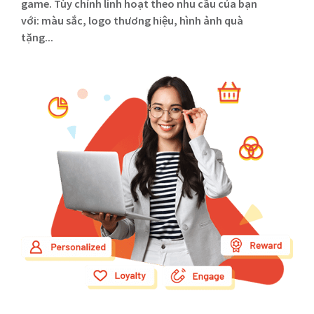
game. Tùy chỉnh linh hoạt theo nhu cầu của bạn
với: màu sắc, logo thương hiệu, hình ảnh quà
tặng...