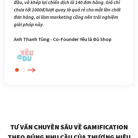
đầu, và khép lại chiến dịch là 140 đơn hàng. Giá chỉ
chưa tới 1000đ/lượt quay là quá rẻ cho một lần chốt
đơn hàng, ai làm marketing cũng nên trải nghiệm
giải pháp này.
Anh Thanh Tùng - Co-Founder Yêu là Đủ Shop
TƯ VẤN CHUYÊN SÂU VỀ GAMIFICATION
THEO ĐÚNG NHU CẦU CỦA THƯƠNG HIỆU