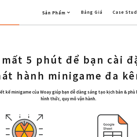
Bảng Giá
Case Stud
Sản Phẩm
 mất 5 phút để bạn cài đ
át hành minigame đa k
ết kế minigame của Woay giúp bạn dễ dàng sáng tạo kịch bản & phù 
hình thức, quy mô vận hành.