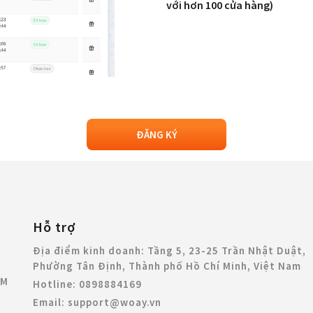
với hơn 100 cửa hàng)
ĐĂNG KÝ
Hỗ trợ
Địa điểm kinh doanh:
Tầng 5, 23-25 Trần Nhật Duật,
Phường Tân Định, Thành phố Hồ Chí Minh, Việt Nam
CM
Hotline:
0898884169
Email:
support@woay.vn