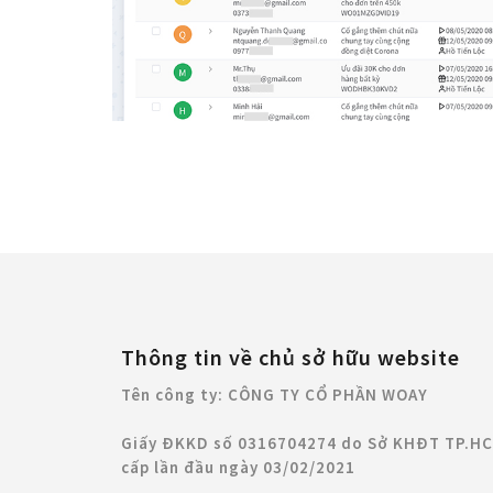
Thông tin về chủ sở hữu website
Tên công ty: CÔNG TY CỔ PHẦN WOAY
Giấy ĐKKD số 0316704274 do Sở KHĐT TP.H
cấp lần đầu ngày 03/02/2021