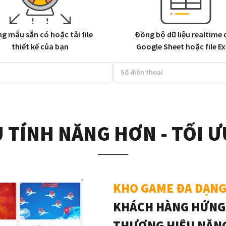
g mẫu sẵn có hoặc tải file
Đồng bộ dữ liệu realtime
thiết kế của bạn
Google Sheet hoặc file Ex
 TÍNH NĂNG HƠN - TỐI 
KHO GAME ĐA DẠN
KHÁCH HÀNG HỨNG
THƯƠNG HIỆU NĂN