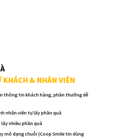
UÀ
Ừ KHÁCH & NHÂN VIÊN
iếm thông tin khách hàng, phần thưởng dễ
nh nhân viên tự lấy phần quà
 lấy nhiều phần quà
y mô dạng chuỗi (Coop Smile tin dùng