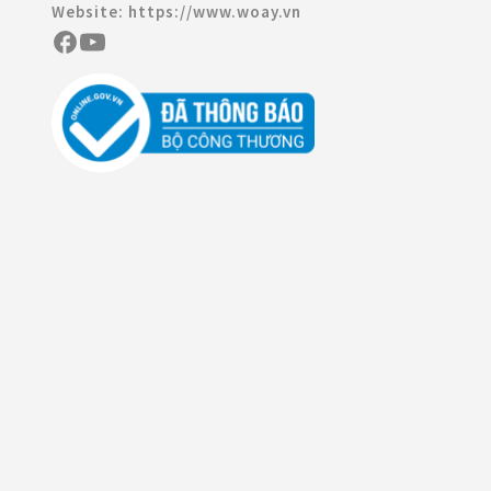
Website:
https://www.woay.vn