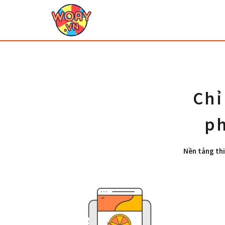
Chỉ
ph
Nền tảng thi