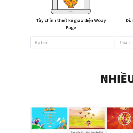
Tùy chỉnh thiết kế giao diện Woay
Dùn
Page
NHIỀU