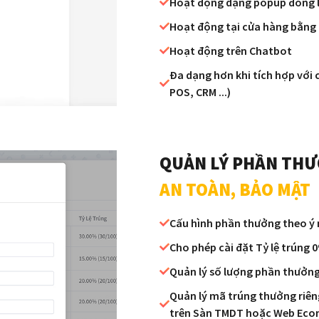
Hoạt động dạng popup đồng loạ
Hoạt động tại cửa hàng bằng
Hoạt động trên Chatbot
Đa dạng hơn khi tích hợp với
POS, CRM ...)
QUẢN LÝ PHẦN TH
AN TOÀN, BẢO MẬT
Cấu hình phần thưởng theo 
Cho phép cài đặt Tỷ lệ trúng 
Quản lý số lượng phần thưởn
Quản lý mã trúng thưởng riên
trên Sàn TMDT hoặc Web Ec