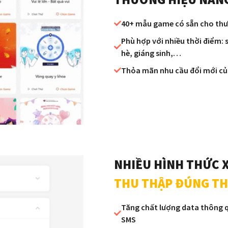
40+ mẫu game có sẵn cho thư
Phù hợp với nhiều thời điểm: s
hè, giáng sinh,…
Thỏa mãn nhu cầu đổi mới của
NHIỀU HÌNH THỨC 
THU THẬP ĐÚNG TH
Tăng chất lượng data thông q
SMS