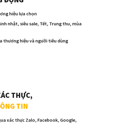
ơng hiệu lựa chọn
inh nhật, siêu sale, Tết, Trung thu, mùa
 thương hiệu và người tiêu dùng
XÁC THỰC,
ÔNG TIN
ua xác thực Zalo, Facebook, Google,