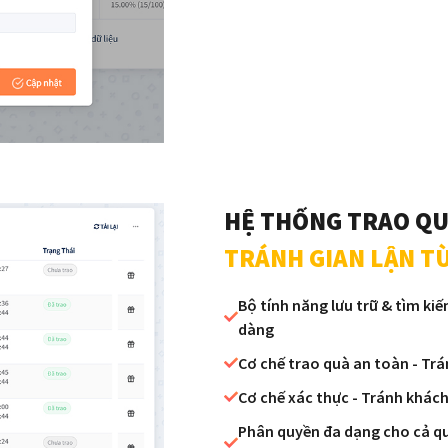
HỆ THỐNG TRAO Q
TRÁNH GIAN LẬN T
Bộ tính năng lưu trữ & tìm k
dàng
Cơ chế trao quà an toàn - Trá
Cơ chế xác thực - Tránh khách
Phân quyền đa dạng cho cả qu