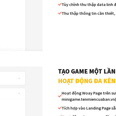
Tùy chỉnh thu thập data linh
Thu thập thông tin cần thiết,
TẠO GAME MỘT LẦ
HOẠT ĐỘNG ĐA KÊ
Hoạt động Woay Page trên su
minigame.tenmiencuaban.vn
Tích hợp vào Landing Page sẵ