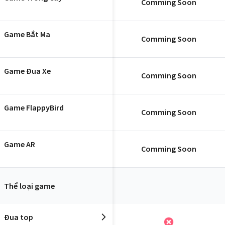
Comming Soon
Game Bắt Ma
Comming Soon
Game Đua Xe
Comming Soon
Game FlappyBird
Comming Soon
Game AR
Comming Soon
Thể loại game
Đua top