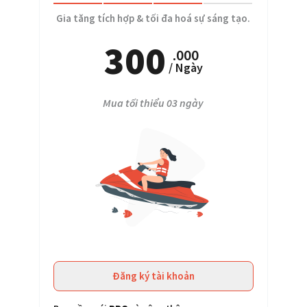
Gia tăng tích hợp & tối đa hoá sự sáng tạo.
50 lượt chơi/ngày
300
.000
/ Ngày
Mua tối thiểu 03 ngày
Đăng ký tài khoản