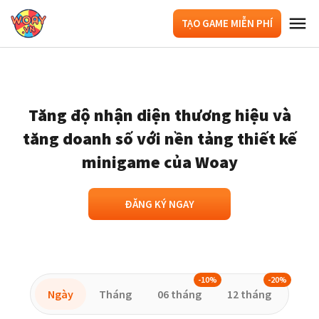
TẠO GAME MIỄN PHÍ
Tăng độ nhận diện thương hiệu và
tăng doanh số với nền tảng thiết kế
minigame của Woay
ĐĂNG KÝ NGAY
-10%
-20%
Ngày
Tháng
06 tháng
12 tháng