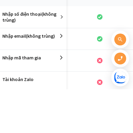
Nhập số điện thoại(không
trùng)
Nhập email(không trùng)
Nhập mã tham gia
Tài khoản Zalo
Đăng nhập tài khoản website
Haravan
Đăng nhập tài khoản website
Sapo