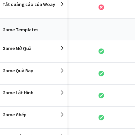
Tắt quảng cáo của Woay
Nâng cấp trải nghiệm chơi Game
Tích hợp theo yêu cầu
Game Templates
Game Mở Quà
Game Quà Bay
Game Lật Hình
Game Ghép