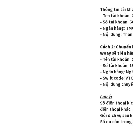
Thông tin tài kh
- Tên tài khoản
- Số tài khoản: 
- Ngân hàng: TM
- Nội dung: Tha
Cách 2: Chuyển 
Woay sẽ tiến hà
- Tên tài khoả
- Số tài khoản
- Ngân hàng: N
- Swift code: 
- Nội dung chuyể
Lưu ý:
Số điện thoại kí
điện thoại khác
Gói dịch vụ sau 
Số dư còn trong 