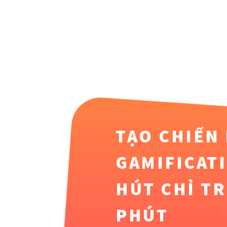
TẠO CHIẾN
GAMIFICAT
HÚT CHỈ T
PHÚT