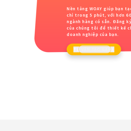
Nền tảng WOAY giúp bạn tạo
chỉ trong 5 phút, với hơn 
ngành hàng có sẵn. Đăng ký
của chúng tôi để thiết kế c
doanh nghiệp của bạn.
TƯ VẤN TẠO GAME