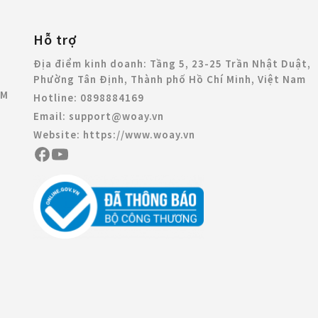
Hỗ trợ
Địa điểm kinh doanh:
Tầng 5, 23-25 Trần Nhật Duật,
Phường Tân Định, Thành phố Hồ Chí Minh, Việt Nam
CM
Hotline:
0898884169
Email:
support@woay.vn
Website:
https://www.woay.vn