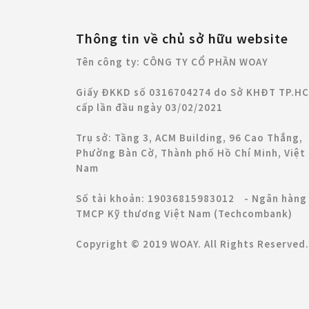
Thông tin về chủ sở hữu website
Tên công ty: CÔNG TY CỔ PHẦN WOAY
Giấy ĐKKD số 0316704274 do Sở KHĐT TP.H
cấp lần đầu ngày 03/02/2021
Trụ sở: Tầng 3, ACM Building, 96 Cao Thắng,
Phường Bàn Cờ, Thành phố Hồ Chí Minh, Việt
Nam
Số tài khoản: 19036815983012 - Ngân hàng
TMCP Kỹ thương Việt Nam (Techcombank)
Copyright © 2019 WOAY. All Rights Reserved.