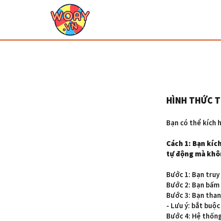
HÌNH THỨC 
Bạn có thể kích 
Cách 1: Bạn kíc
tự động mà khô
Bước 1: Bạn truy
Bước 2: Bạn bấm 
Bước 3: Bạn tha
- Lưu ý: bắt buộ
Bước 4: Hệ thống