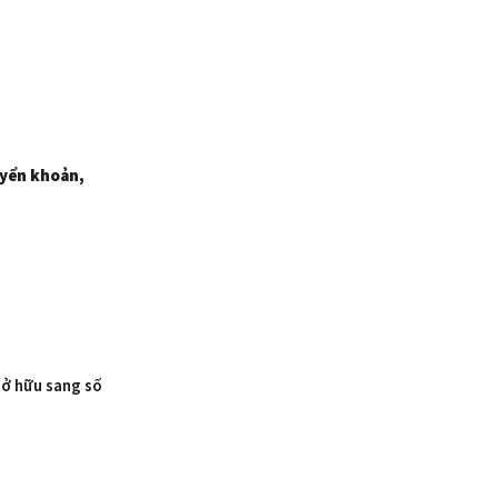
uyển khoản,
sở hữu sang số