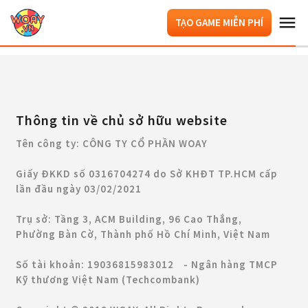
TẠO GAME MIỄN PHÍ
Thông tin về chủ sở hữu website
Tên công ty: CÔNG TY CỔ PHẦN WOAY
Giấy ĐKKD số 0316704274 do Sở KHĐT TP.HCM cấp
lần đầu ngày 03/02/2021
Trụ sở: Tầng 3, ACM Building, 96 Cao Thắng,
Phường Bàn Cờ, Thành phố Hồ Chí Minh, Việt Nam
Số tài khoản: 19036815983012 - Ngân hàng TMCP
Kỹ thương Việt Nam (Techcombank)