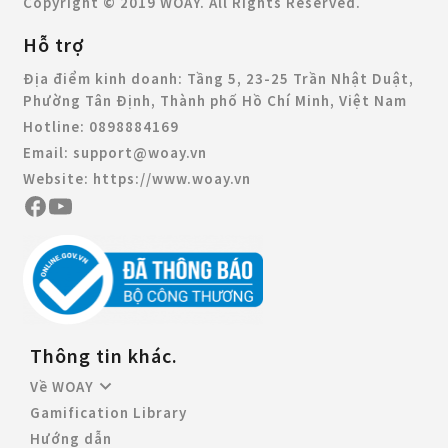
Copyright © 2019 WOAY. All Rights Reserved.
Hỗ trợ
Địa điểm kinh doanh:
Tầng 5, 23-25 Trần Nhật Duật,
Phường Tân Định, Thành phố Hồ Chí Minh, Việt Nam
Hotline:
0898884169
Email:
support@woay.vn
Website:
https://www.woay.vn
Thông tin khác.
Về WOAY
Gamification Library
Hướng dẫn