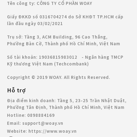
Tên công ty: CÔNG TY CỔ PHẦN WOAY
Giấy ĐKKD số 0316704274 do Sở KHĐT TP.HCM cấp
lần đầu ngày 03/02/2021
Trụ sở: Tầng 3, ACM Building, 96 Cao Thắng,
Phường Bàn Cờ, Thành phố Hồ Chí Minh, Việt Nam
Số tài khoản: 19036815983012 - Ngân hàng TMCP
Kỹ thương Việt Nam (Techcombank)
Copyright © 2019 WOAY. All Rights Reserved.
Hỗ trợ
Địa điểm kinh doanh:
Tầng 5, 23-25 Trần Nhật Duật,
Phường Tân Định, Thành phố Hồ Chí Minh, Việt Nam
Hotline:
0898884169
Email:
support@woay.vn
Website:
https://www.woay.vn