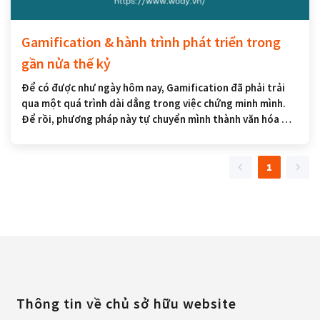
Gamification & hành trình phát triển trong
gần nửa thế kỷ
Để có được như ngày hôm nay, Gamification đã phải trải
qua một quá trình dài dẳng trong việc chứng minh mình.
Để rồi, phương pháp này tự chuyển mình thành văn hóa mà
ngay nay chúng ta khó nhận ra vì chúng có khắp mọi nơi.
1
Thông tin về chủ sở hữu website