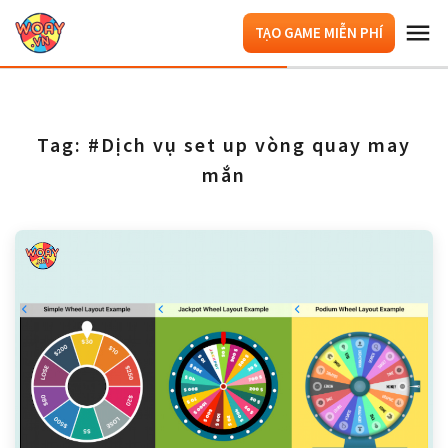
TẠO GAME MIỄN PHÍ
Tag: #Dịch vụ set up vòng quay may
mắn