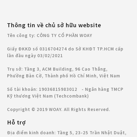
Thông tin về chủ sở hữu website
Tên công ty: CÔNG TY CỔ PHẦN WOAY
Giấy ĐKKD số 0316704274 do Sở KHĐT TP.HCM cấp
lần đầu ngày 03/02/2021
Trụ sở: Tầng 3, ACM Building, 96 Cao Thắng,
Phường Bàn Cờ, Thành phố Hồ Chí Minh, Việt Nam
Số tài khoản: 19036815983012 - Ngân hàng TMCP
Kỹ thương Việt Nam (Techcombank)
Copyright © 2019 WOAY. All Rights Reserved.
Hỗ trợ
Địa điểm kinh doanh:
Tầng 5, 23-25 Trần Nhật Duật,