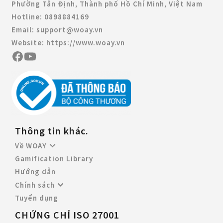
Phường Tân Định, Thành phố Hồ Chí Minh, Việt Nam
Hotline:
0898884169
Email:
support@woay.vn
Website:
https://www.woay.vn
Thông tin khác.
Về WOAY
Gamification Library
Hướng dẫn
Chính sách
Tuyển dụng
CHỨNG CHỈ ISO 27001