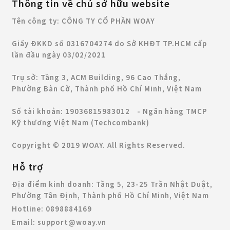
Thông tin về chủ sở hữu website
Tên công ty: CÔNG TY CỔ PHẦN WOAY
Giấy ĐKKD số 0316704274 do Sở KHĐT TP.HCM cấp
lần đầu ngày 03/02/2021
Trụ sở: Tầng 3, ACM Building, 96 Cao Thắng,
Phường Bàn Cờ, Thành phố Hồ Chí Minh, Việt Nam
Số tài khoản: 19036815983012 - Ngân hàng TMCP
Kỹ thương Việt Nam (Techcombank)
Copyright © 2019 WOAY. All Rights Reserved.
Hỗ trợ
Địa điểm kinh doanh:
Tầng 5, 23-25 Trần Nhật Duật,
Phường Tân Định, Thành phố Hồ Chí Minh, Việt Nam
Hotline:
0898884169
Email:
support@woay.vn