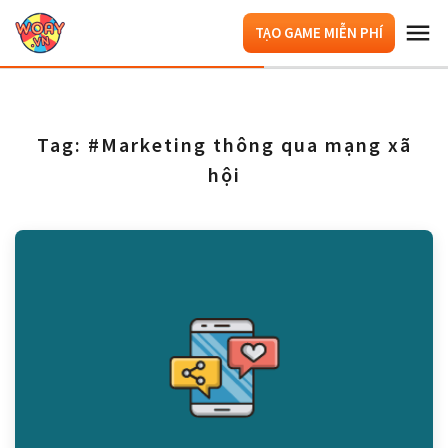
TẠO GAME MIỄN PHÍ
Tag: #Marketing thông qua mạng xã
hội