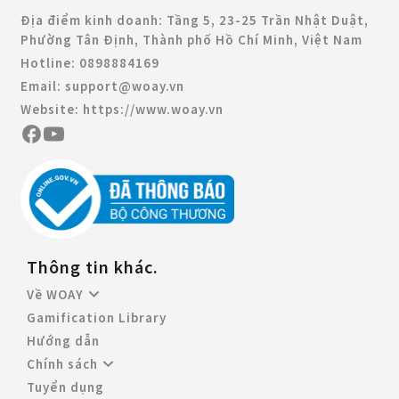
Địa điểm kinh doanh:
Tầng 5, 23-25 Trần Nhật Duật,
Phường Tân Định, Thành phố Hồ Chí Minh, Việt Nam
Hotline:
0898884169
Email:
support@woay.vn
Website:
https://www.woay.vn
Thông tin khác.
Về WOAY
Gamification Library
Hướng dẫn
Chính sách
Tuyển dụng