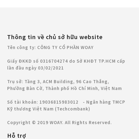
Thông tin về chủ sở hữu website
Tên công ty: CÔNG TY CỔ PHẦN WOAY
Giấy ĐKKD số 0316704274 do Sở KHĐT TP.HCM cấp
lần đầu ngày 03/02/2021
Trụ sở: Tầng 3, ACM Building, 96 Cao Thắng,
Phường Bàn Cờ, Thành phố Hồ Chí Minh, Việt Nam
Số tài khoản: 19036815983012 - Ngân hàng TMCP
Kỹ thương Việt Nam (Techcombank)
Copyright © 2019 WOAY. All Rights Reserved.
Hỗ trợ