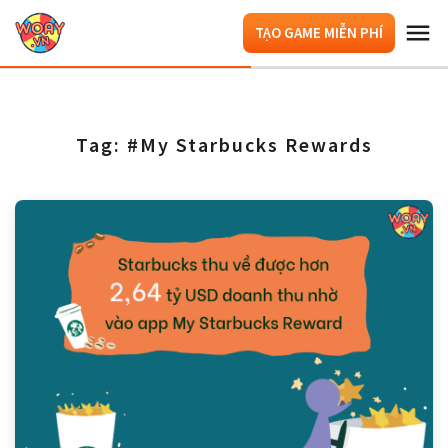
TẠO GAME MIỄN PHÍ
Tag: #My Starbucks Rewards