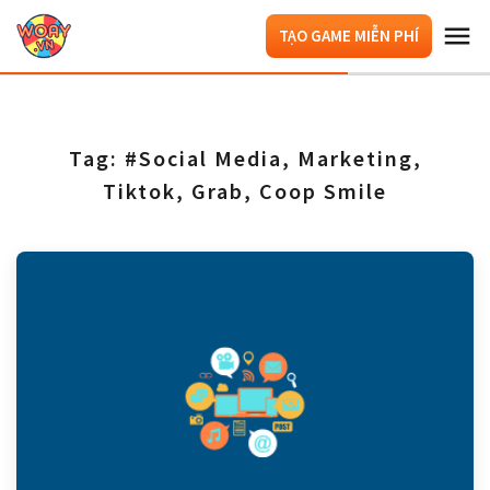
TẠO GAME MIỄN PHÍ
Tag: #Social Media, Marketing,
Tiktok, Grab, Coop Smile