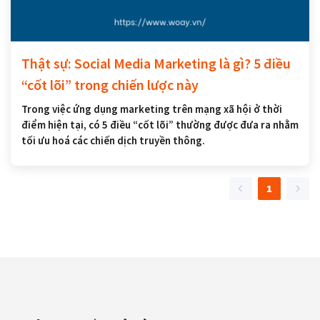
Thật sự: Social Media Marketing là gì? 5 điều
“cốt lõi” trong chiến lược này
Trong việc ứng dụng marketing trên mạng xã hội ở thời
điểm hiện tại, có 5 điều “cốt lõi” thường được đưa ra nhằm
tối ưu hoá các chiến dịch truyền thông.
1