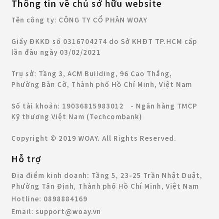
Thông tin về chủ sở hữu website
Tên công ty: CÔNG TY CỔ PHẦN WOAY
Giấy ĐKKD số 0316704274 do Sở KHĐT TP.HCM cấp
lần đầu ngày 03/02/2021
Trụ sở: Tầng 3, ACM Building, 96 Cao Thắng,
Phường Bàn Cờ, Thành phố Hồ Chí Minh, Việt Nam
Số tài khoản: 19036815983012 - Ngân hàng TMCP
Kỹ thương Việt Nam (Techcombank)
Copyright © 2019 WOAY. All Rights Reserved.
Hỗ trợ
Địa điểm kinh doanh:
Tầng 5, 23-25 Trần Nhật Duật,
Phường Tân Định, Thành phố Hồ Chí Minh, Việt Nam
Hotline:
0898884169
Email:
support@woay.vn