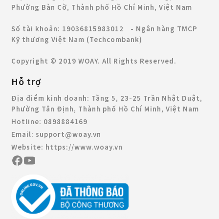
Phường Bàn Cờ, Thành phố Hồ Chí Minh, Việt Nam
Số tài khoản: 19036815983012 - Ngân hàng TMCP
Kỹ thương Việt Nam (Techcombank)
Copyright © 2019 WOAY. All Rights Reserved.
Hỗ trợ
Địa điểm kinh doanh:
Tầng 5, 23-25 Trần Nhật Duật,
Phường Tân Định, Thành phố Hồ Chí Minh, Việt Nam
Hotline:
0898884169
Email:
support@woay.vn
Website:
https://www.woay.vn