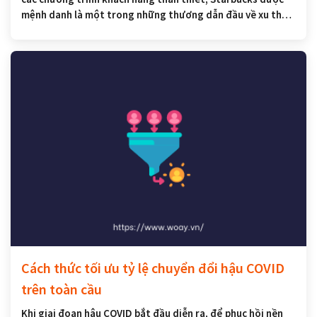
mệnh danh là một trong những thương dẫn đầu về xu thế
này. Trong những năm gần đây, họ đã cải thiện việc ứng
dụng này đi một chút, nhằm tối ưu hóa trải nghiệm cũng
như tỷ lệ chuyển đổi của mình đến từ các khách hàng thân
thiết của họ.
Cách thức tối ưu tỷ lệ chuyển đổi hậu COVID
trên toàn cầu
Khi giai đoạn hậu COVID bắt đầu diễn ra, để phục hồi nền