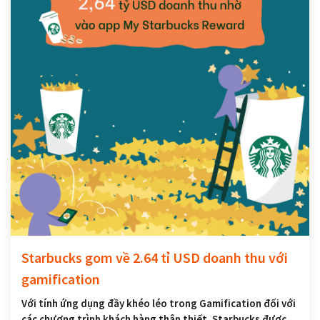
Starbucks gom về 2.64 tỉ USD doanh thu với
gamification
Với tính ứng dụng đầy khéo léo trong Gamification đối với
các chương trình khách hàng thân thiết, Starbucks được