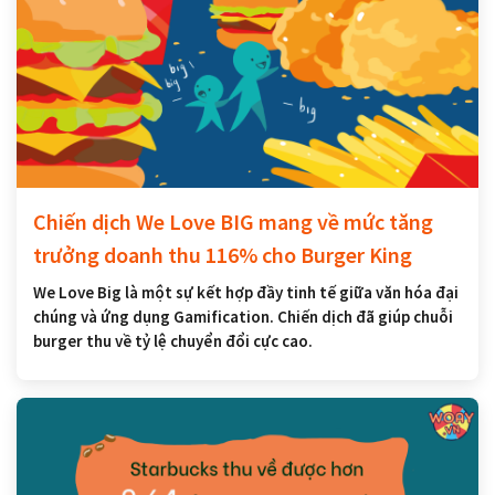
Chiến dịch We Love BIG mang về mức tăng
trưởng doanh thu 116% cho Burger King
We Love Big là một sự kết hợp đầy tinh tế giữa văn hóa đại
chúng và ứng dụng Gamification. Chiến dịch đã giúp chuỗi
burger thu về tỷ lệ chuyển đổi cực cao.