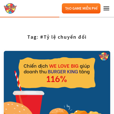
TẠO GAME MIỄN PHÍ
Tag: #Tỷ lệ chuyển đổi