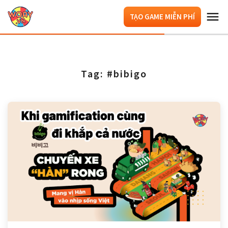
TẠO GAME MIỄN PHÍ
Tag: #bibigo