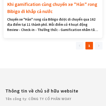
Khi gamification cùng chuyến xe "Hàn" rong
Bibigo đi khắp cả nước
Chuyến xe "Hàn" rong của Bibigo được di chuyển qua 162
địa điểm tại 11 thành phố. Mỗi điểm có 4 hoạt động
Review - Check-in - Thưởng thức - Gamification nhằm tăng
tương tác từ người tiêu dùng.
1
Thông tin về chủ sở hữu website
Tên công ty: CÔNG TY CỔ PHẦN WOAY