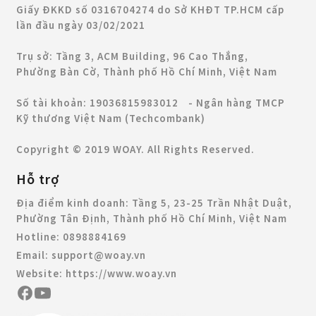
Giấy ĐKKD số 0316704274 do Sở KHĐT TP.HCM cấp
lần đầu ngày 03/02/2021
Trụ sở: Tầng 3, ACM Building, 96 Cao Thắng,
Phường Bàn Cờ, Thành phố Hồ Chí Minh, Việt Nam
Số tài khoản: 19036815983012 - Ngân hàng TMCP
Kỹ thương Việt Nam (Techcombank)
Copyright © 2019 WOAY. All Rights Reserved.
Hỗ trợ
Địa điểm kinh doanh:
Tầng 5, 23-25 Trần Nhật Duật,
Phường Tân Định, Thành phố Hồ Chí Minh, Việt Nam
Hotline:
0898884169
Email:
support@woay.vn
Website:
https://www.woay.vn