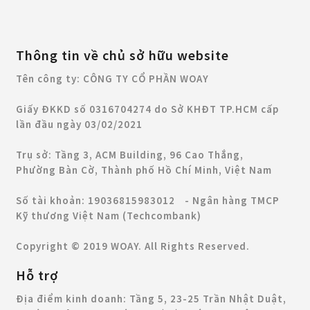
Thông tin về chủ sở hữu website
Tên công ty: CÔNG TY CỔ PHẦN WOAY
Giấy ĐKKD số 0316704274 do Sở KHĐT TP.HCM cấp
lần đầu ngày 03/02/2021
Trụ sở: Tầng 3, ACM Building, 96 Cao Thắng,
Phường Bàn Cờ, Thành phố Hồ Chí Minh, Việt Nam
Số tài khoản: 19036815983012 - Ngân hàng TMCP
Kỹ thương Việt Nam (Techcombank)
Copyright © 2019 WOAY. All Rights Reserved.
Hỗ trợ
Địa điểm kinh doanh:
Tầng 5, 23-25 Trần Nhật Duật,