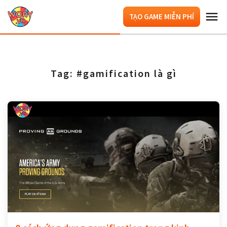
TẠO GAME MIỄN PHÍ
Tag: #gamification là gì