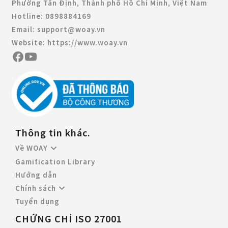
Phường Tân Định, Thành phố Hồ Chí Minh, Việt Nam
Hotline:
0898884169
Email:
support@woay.vn
Website:
https://www.woay.vn
Thông tin khác.
Về WOAY
Gamification Library
Hướng dẫn
Chính sách
Tuyển dụng
CHỨNG CHỈ ISO 27001