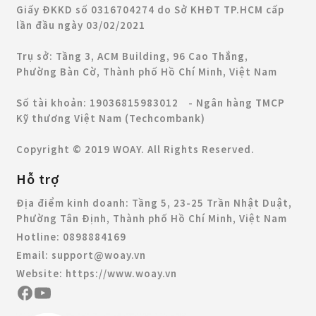
Giấy ĐKKD số 0316704274 do Sở KHĐT TP.HCM cấp
lần đầu ngày 03/02/2021
Trụ sở: Tầng 3, ACM Building, 96 Cao Thắng,
Phường Bàn Cờ, Thành phố Hồ Chí Minh, Việt Nam
Số tài khoản: 19036815983012 - Ngân hàng TMCP
Kỹ thương Việt Nam (Techcombank)
Copyright © 2019 WOAY. All Rights Reserved.
Hỗ trợ
Địa điểm kinh doanh:
Tầng 5, 23-25 Trần Nhật Duật,
Phường Tân Định, Thành phố Hồ Chí Minh, Việt Nam
Hotline:
0898884169
Email:
support@woay.vn
Website:
https://www.woay.vn