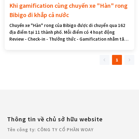
Khi gamification cùng chuyến xe "Hàn" rong
Bibigo đi khắp cả nước
Chuyến xe "Hàn" rong của Bibigo được di chuyển qua 162
địa điểm tại 11 thành phố. Mỗi điểm có 4 hoạt động
Review - Check-in - Thưởng thức - Gamification nhằm tăng
tương tác từ người tiêu dùng.
1
Thông tin về chủ sở hữu website
Tên công ty: CÔNG TY CỔ PHẦN WOAY