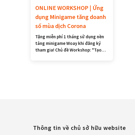
ONLINE WORKSHOP | Ứng
dụng Minigame tăng doanh
số mùa dịch Corona
Tặng miễn phí 1 tháng sử dụng nền
tảng minigame Woay khi đăng ký
tham gia! Chủ đề Workshop: "Tạo
Minigame 2 phút - Ứng dụng
Minigame để tăng doanh số mùa
dịch Corona 2020".
Thông tin về chủ sở hữu website