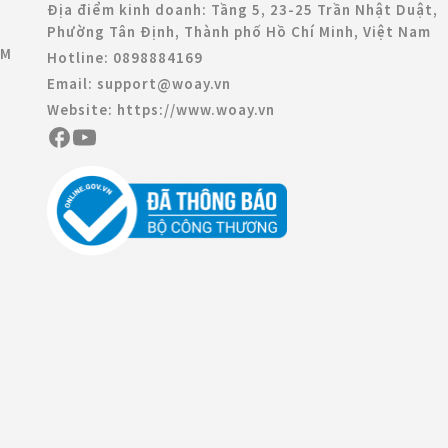
Địa điểm kinh doanh:
Tầng 5, 23-25 Trần Nhật Duật,
Phường Tân Định, Thành phố Hồ Chí Minh, Việt Nam
CM
Hotline:
0898884169
Email:
support@woay.vn
Website:
https://www.woay.vn