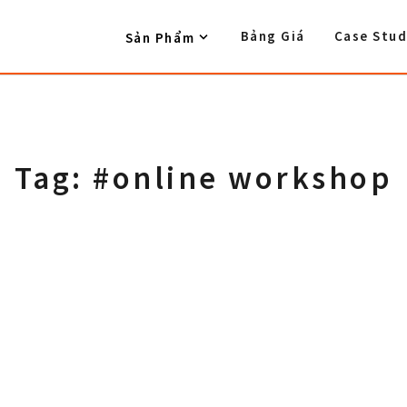
Bảng Giá
Case Stud
Sản Phẩm
Tag: #online workshop