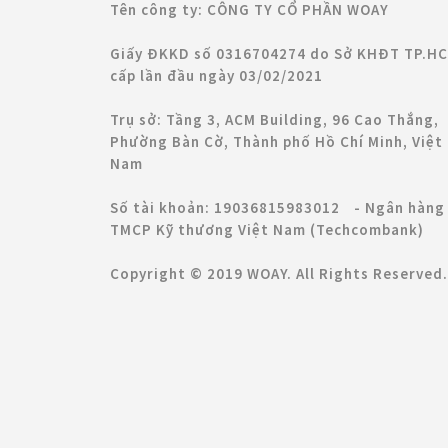
Tên công ty: CÔNG TY CỔ PHẦN WOAY
Giấy ĐKKD số 0316704274 do Sở KHĐT TP.H
cấp lần đầu ngày 03/02/2021
Trụ sở: Tầng 3, ACM Building, 96 Cao Thắng,
Phường Bàn Cờ, Thành phố Hồ Chí Minh, Việt
Nam
Số tài khoản: 19036815983012 - Ngân hàng
TMCP Kỹ thương Việt Nam (Techcombank)
Copyright © 2019 WOAY. All Rights Reserved.