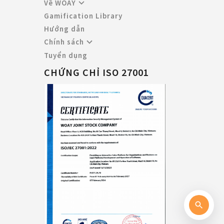
Về WOAY
Gamification Library
Hướng dẫn
Chính sách
Tuyển dụng
CHỨNG CHỈ ISO 27001