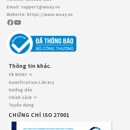
Email:
support@woay.vn
Website:
https://www.woay.vn
Thông tin khác.
Về WOAY
Gamification Library
Hướng dẫn
Chính sách
Tuyển dụng
CHỨNG CHỈ ISO 27001