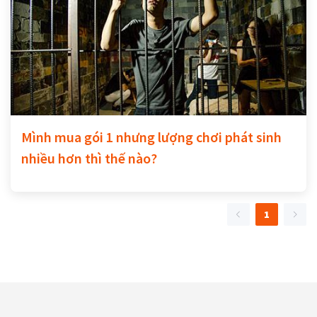
Mình mua gói 1 nhưng lượng chơi phát sinh
nhiều hơn thì thế nào?
1