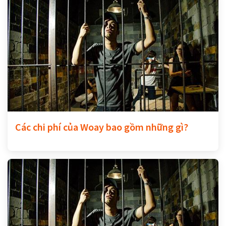
Các chi phí của Woay bao gồm những gì?