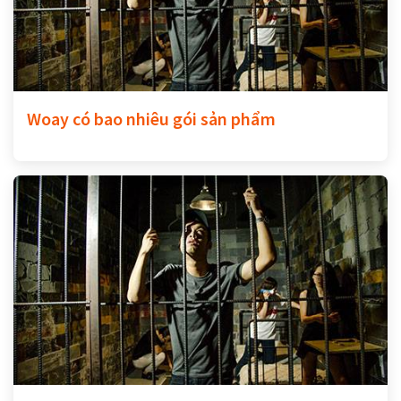
Woay có bao nhiêu gói sản phẩm