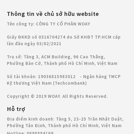
Thông tin về chủ sở hữu website
Tên công ty: CÔNG TY CỔ PHẦN WOAY
Giấy ĐKKD số 0316704274 do Sở KHĐT TP.HCM cấp
lần đầu ngày 03/02/2021
Trụ sở: Tầng 3, ACM Building, 96 Cao Thắng,
Phường Bàn Cờ, Thành phố Hồ Chí Minh, Việt Nam
Số tài khoản: 19036815983012 - Ngân hàng TMCP
Kỹ thương Việt Nam (Techcombank)
Copyright © 2019 WOAY. All Rights Reserved.
Hỗ trợ
Địa điểm kinh doanh:
Tầng 5, 23-25 Trần Nhật Duật,
Phường Tân Định, Thành phố Hồ Chí Minh, Việt Nam
Hotline:
0898884169