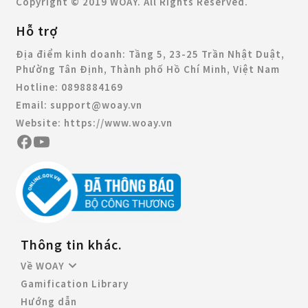
Copyright © 2019 WOAY. All Rights Reserved.
Hỗ trợ
Địa điểm kinh doanh:
Tầng 5, 23-25 Trần Nhật Duật,
Phường Tân Định, Thành phố Hồ Chí Minh, Việt Nam
Hotline:
0898884169
Email:
support@woay.vn
Website:
https://www.woay.vn
Thông tin khác.
Về WOAY
Gamification Library
Hướng dẫn