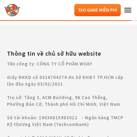
TẠO GAME MIỄN PHÍ
Thông tin về chủ sở hữu website
Tên công ty: CÔNG TY CỔ PHẦN WOAY
Giấy ĐKKD số 0316704274 do Sở KHĐT TP.HCM cấp
lần đầu ngày 03/02/2021
Trụ sở: Tầng 3, ACM Building, 96 Cao Thắng,
Phường Bàn Cờ, Thành phố Hồ Chí Minh, Việt Nam
Số tài khoản: 19036815983012 - Ngân hàng TMCP
Kỹ thương Việt Nam (Techcombank)