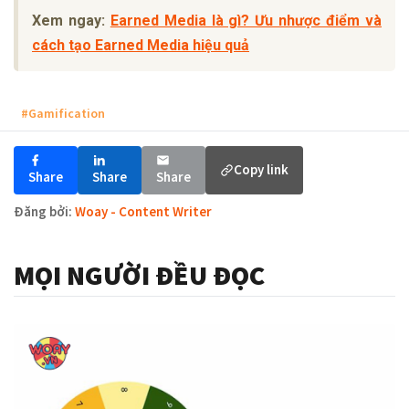
Xem ngay:
Earned Media là gì? Ưu nhược điểm và
cách tạo Earned Media hiệu quả
#Gamification
Copy link
Share
Share
Share
Đăng bởi:
Woay - Content Writer
MỌI NGƯỜI ĐỀU ĐỌC