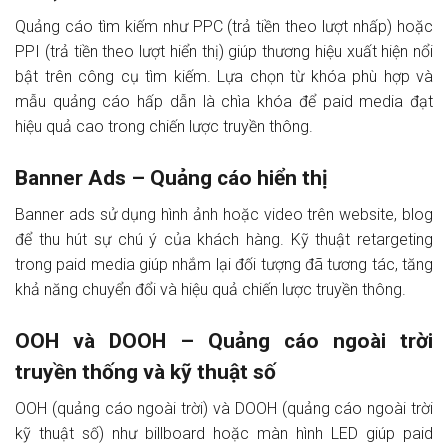
Quảng cáo tìm kiếm như PPC (trả tiền theo lượt nhấp) hoặc
PPI (trả tiền theo lượt hiển thị) giúp thương hiệu xuất hiện nổi
bật trên công cụ tìm kiếm. Lựa chọn từ khóa phù hợp và
mẫu quảng cáo hấp dẫn là chìa khóa để paid media đạt
hiệu quả cao trong chiến lược truyền thông.
Banner Ads – Quảng cáo hiển thị
Banner ads sử dụng hình ảnh hoặc video trên website, blog
để thu hút sự chú ý của khách hàng. Kỹ thuật retargeting
trong paid media giúp nhắm lại đối tượng đã tương tác, tăng
khả năng chuyển đổi và hiệu quả chiến lược truyền thông.
OOH và DOOH – Quảng cáo ngoài trời
truyền thống và kỹ thuật số
OOH (quảng cáo ngoài trời) và DOOH (quảng cáo ngoài trời
kỹ thuật số) như billboard hoặc màn hình LED giúp paid