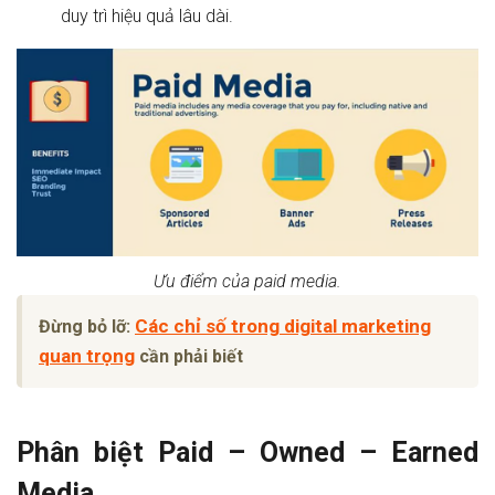
duy trì hiệu quả lâu dài.
Ưu điểm của paid media.
Các chỉ số trong digital marketing
Đừng bỏ lỡ:
quan trọng
cần phải biết
Phân biệt Paid – Owned – Earned
Media