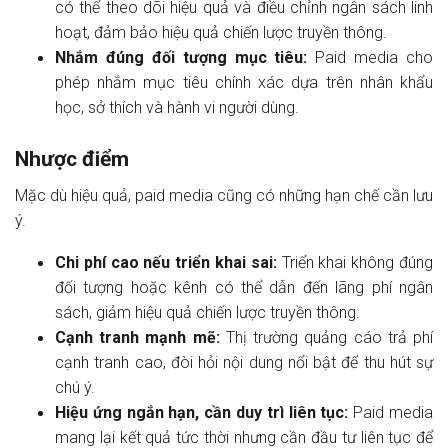
có thể theo dõi hiệu quả và điều chỉnh ngân sách linh
hoạt, đảm bảo hiệu quả chiến lược truyền thông.
Nhắm đúng đối tượng mục tiêu:
Paid media cho
phép nhắm mục tiêu chính xác dựa trên nhân khẩu
học, sở thích và hành vi người dùng.
Nhược điểm
Mặc dù hiệu quả, paid media cũng có những hạn chế cần lưu
ý.
Chi phí cao nếu triển khai sai:
Triển khai không đúng
đối tượng hoặc kênh có thể dẫn đến lãng phí ngân
sách, giảm hiệu quả chiến lược truyền thông.
Cạnh tranh mạnh mẽ:
Thị trường quảng cáo trả phí
cạnh tranh cao, đòi hỏi nội dung nổi bật để thu hút sự
chú ý.
Hiệu ứng ngắn hạn, cần duy trì liên tục:
Paid media
mang lại kết quả tức thời nhưng cần đầu tư liên tục để