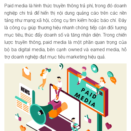
Paid media là hình thức truyền thông trả phí, trong đó doanh
nghiệp chi trả để hiển thị nội dung quảng cáo trên các nền
tảng như mạng xã hội, công cụ tìm kiếm hoặc báo chí. Đây
là công cụ giúp thương hiệu nhanh chóng tiếp cận đối tượng
mục tiêu, thúc đẩy doanh số và tăng nhận diện. Trong chiến
lược truyền thông, paid media là một phần quan trọng của
bộ ba digital media, bên cạnh owned và earned media, hỗ
trợ doanh nghiệp đạt mục tiêu marketing hiệu quả.