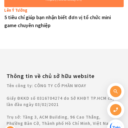
Lên Ý Tưởng
5 tiêu chí giúp bạn nhận biết đơn vị tổ chức mini
game chuyên nghiệp
Thông tin về chủ sở hữu website
Tên công ty: CÔNG TY CỔ PHẦN WOAY
Giấy ĐKKD số 0316704274 do Sở KHĐT TP.HCM cấp
lần đầu ngày 03/02/2021
Trụ sở: Tầng 3, ACM Building, 96 Cao Thắng,
Phường Bàn Cờ, Thành phố Hồ Chí Minh, Việt Nam