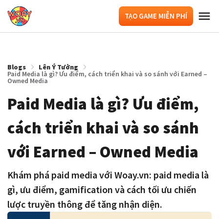
TẠO GAME MIỄN PHÍ
Blogs
Lên Ý Tưởng
Paid Media là gì? Ưu điểm, cách triển khai và so sánh với Earned –
Owned Media
Paid Media là gì? Ưu điểm,
cách triển khai và so sánh
với Earned – Owned Media
Khám phá paid media với Woay.vn: paid media là
gì, ưu điểm, gamification và cách tối ưu chiến
lược truyền thông để tăng nhận diện.