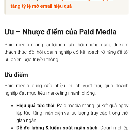
tăng tỷ lệ mở email hiệu quả
Ưu – Nhược điểm của Paid Media
Paid media mang lại lợi ích tức thời nhưng cũng đi kèm
thách thức, đòi hỏi doanh nghiệp có kế hoạch rõ ràng để tối
ưu chiến lược truyền thông.
Ưu điểm
Paid media cung cấp nhiều lợi ích vượt trội, giúp doanh
nghiệp đạt mục tiêu marketing nhanh chóng.
Hiệu quả tức thời:
Paid media mang lại kết quả ngay
lập tức, tăng nhận diện và lưu lượng truy cập trong thời
gian ngắn.
Dễ đo lường & kiểm soát ngân sách:
Doanh nghiệp