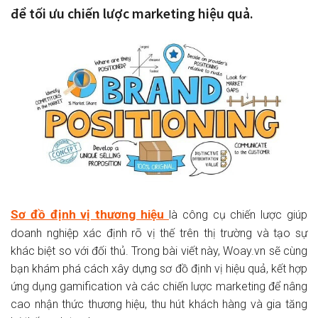
để tối ưu chiến lược marketing hiệu quả.
Sơ đồ định vị thương hiệu
là công cụ chiến lược giúp
doanh nghiệp xác định rõ vị thế trên thị trường và tạo sự
khác biệt so với đối thủ. Trong bài viết này, Woay.vn sẽ cùng
bạn khám phá cách xây dựng sơ đồ định vị hiệu quả, kết hợp
ứng dụng gamification và các chiến lược marketing để nâng
cao nhận thức thương hiệu, thu hút khách hàng và gia tăng