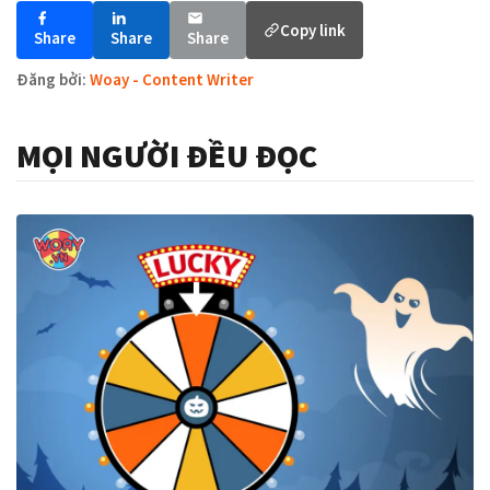
Copy link
Share
Share
Share
Đăng bởi:
Woay - Content Writer
MỌI NGƯỜI ĐỀU ĐỌC