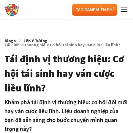
TẠO GAME MIỄN PHÍ
Blogs
Lên Ý Tưởng
Tái định vị thương hiệu: Cơ hội tái sinh hay ván cược liều lĩnh?
Tái định vị thương hiệu: Cơ
hội tái sinh hay ván cược
liều lĩnh?
Khám phá tái định vị thương hiệu: cơ hội đổi mới
hay ván cược liều lĩnh. Liệu doanh nghiệp của
bạn đã sẵn sàng cho bước chuyển mình quan
trọng này?