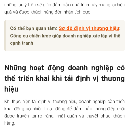
những lưu ý trên sẽ giúp đảm bảo quá trình này mang lại hiệu
quả và được khách hàng đón nhận tích cực.
Sơ đồ định vị thương hiệu
Có thể bạn quan tâm:
:
Công cụ chiến lược giúp doanh nghiệp xác lập vị thế
cạnh tranh
Những hoạt động doanh nghiệp có
thể triển khai khi tái định vị thương
hiệu
Khi thực hiện tái định vị thương hiệu, doanh nghiệp cần triển
khai đồng bộ nhiều hoạt động để đảm bảo thông điệp mới
được truyền tải rõ ràng, nhất quán và thuyết phục khách
hàng.