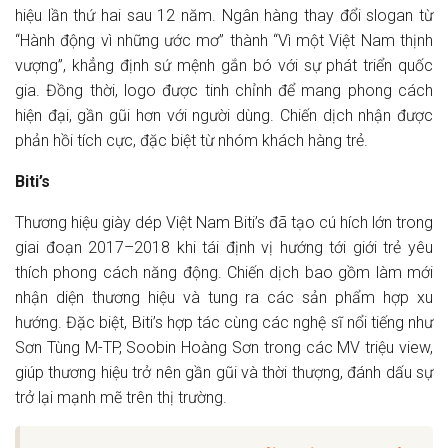
hiệu lần thứ hai sau 12 năm. Ngân hàng thay đổi slogan từ
“Hành động vì những ước mơ” thành “Vì một Việt Nam thịnh
vượng”, khẳng định sứ mệnh gắn bó với sự phát triển quốc
gia. Đồng thời, logo được tinh chỉnh để mang phong cách
hiện đại, gần gũi hơn với người dùng. Chiến dịch nhận được
phản hồi tích cực, đặc biệt từ nhóm khách hàng trẻ.
Biti’s
Thương hiệu giày dép Việt Nam Biti’s đã tạo cú hích lớn trong
giai đoạn 2017–2018 khi tái định vị hướng tới giới trẻ yêu
thích phong cách năng động. Chiến dịch bao gồm làm mới
nhận diện thương hiệu và tung ra các sản phẩm hợp xu
hướng. Đặc biệt, Biti’s hợp tác cùng các nghệ sĩ nổi tiếng như
Sơn Tùng M-TP, Soobin Hoàng Sơn trong các MV triệu view,
giúp thương hiệu trở nên gần gũi và thời thượng, đánh dấu sự
trở lại mạnh mẽ trên thị trường.