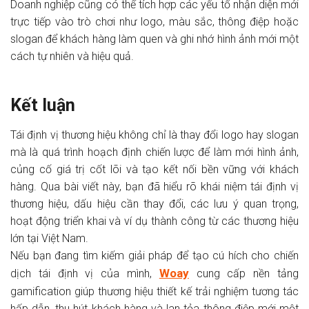
Doanh nghiệp cũng có thể tích hợp các yếu tố nhận diện mới
trực tiếp vào trò chơi như logo, màu sắc, thông điệp hoặc
slogan để khách hàng làm quen và ghi nhớ hình ảnh mới một
cách tự nhiên và hiệu quả.
Kết luận
Tái định vị thương hiệu không chỉ là thay đổi logo hay slogan
mà là quá trình hoạch định chiến lược để làm mới hình ảnh,
củng cố giá trị cốt lõi và tạo kết nối bền vững với khách
hàng. Qua bài viết này, bạn đã hiểu rõ khái niệm tái định vị
thương hiệu, dấu hiệu cần thay đổi, các lưu ý quan trọng,
hoạt động triển khai và ví dụ thành công từ các thương hiệu
lớn tại Việt Nam.
Nếu bạn đang tìm kiếm giải pháp để tạo cú hích cho chiến
Woay
dịch tái định vị của mình,
cung cấp nền tảng
gamification giúp thương hiệu thiết kế trải nghiệm tương tác
hấp dẫn, thu hút khách hàng và lan tỏa thông điệp mới một