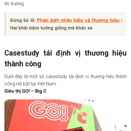
thị trường.
Phân biệt nhãn hiệu và thương hiệu
Đừng bỏ lỡ:
|
Hai khái niệm tưởng giống mà khác xa
Casestudy tái định vị thương hiệu
thành công
Dưới đây là một số casestudy tái định vị thương hiệu thành
công nổi bật tại Việt Nam:
Siêu thị GO! – Big C