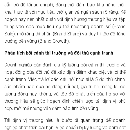
sẵn có để tối ưu chi phí, đồng thời đảm bảo khả năng triển
khai thực tế với mục tiêu, thời gian và ngân sách rõ ràng. Kế
hoạch này nên nhất quán với định hướng thương hiệu và tập
trung vào các mục tiêu cụ thể như tăng doanh số (Brand
Sale), mở rộng thị phần (Brand Share) và duy trì tốc độ tăng
trưởng bền vững (Brand Growth).
Phân tích bối cảnh thị trường và đối thủ cạnh tranh
Doanh nghiệp cần đánh giá kỹ lưỡng bối cảnh thị trường và
hoạt động của đối thủ để xác định điểm khác biệt và lợi thế
cạnh tranh. Việc trả lời các câu hỏi như: ai là 5 đối thủ chính,
sản phẩm nào của họ đang nổi bật, giá trị họ mang lại có
tương đồng hay không, và tốc độ phát triển của họ so với
thương hiệu sẽ giúp hoạch định chiến lược tái định vị phù
hợp, mới mẻ nhưng vẫn đảm bảo tính bền vững.
Tái định vị thương hiệu là bước đi quan trọng để doanh
nghiệp phát triển dài hạn. Việc chuẩn bị kỹ lưỡng và bám sát