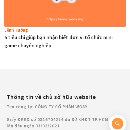
Lên Ý Tưởng
5 tiêu chí giúp bạn nhận biết đơn vị tổ chức mini
game chuyên nghiệp
Thông tin về chủ sở hữu website
Tên công ty: CÔNG TY CỔ PHẦN WOAY
Giấy ĐKKD số 0316704274 do Sở KHĐT TP.HCM cấp
lần đầu ngày 03/02/2021