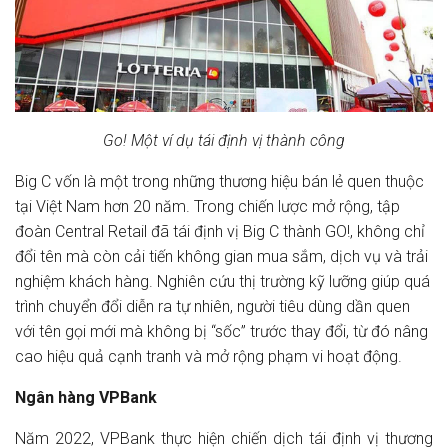
Go! Một ví dụ tái định vị thành công
Big C vốn là một trong những thương hiệu bán lẻ quen thuộc
tại Việt Nam hơn 20 năm. Trong chiến lược mở rộng, tập
đoàn Central Retail đã tái định vị Big C thành GO!, không chỉ
đổi tên mà còn cải tiến không gian mua sắm, dịch vụ và trải
nghiệm khách hàng. Nghiên cứu thị trường kỹ lưỡng giúp quá
trình chuyển đổi diễn ra tự nhiên, người tiêu dùng dần quen
với tên gọi mới mà không bị “sốc” trước thay đổi, từ đó nâng
cao hiệu quả cạnh tranh và mở rộng phạm vi hoạt động.
Ngân hàng VPBank
Năm 2022, VPBank thực hiện chiến dịch tái định vị thương