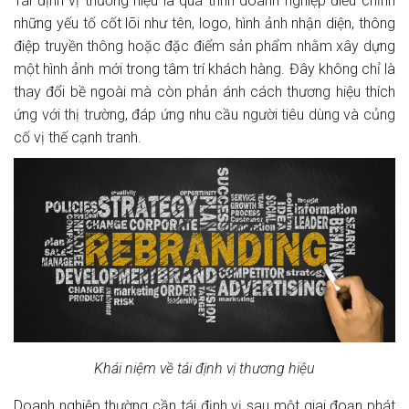
Tái định vị thương hiệu là quá trình doanh nghiệp điều chỉnh
những yếu tố cốt lõi như tên, logo, hình ảnh nhận diện, thông
điệp truyền thông hoặc đặc điểm sản phẩm nhằm xây dựng
một hình ảnh mới trong tâm trí khách hàng. Đây không chỉ là
thay đổi bề ngoài mà còn phản ánh cách thương hiệu thích
ứng với thị trường, đáp ứng nhu cầu người tiêu dùng và củng
cố vị thế cạnh tranh.
Khái niệm về tái định vị thương hiệu
Doanh nghiệp thường cần tái định vị sau một giai đoạn phát