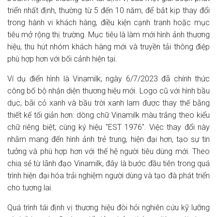
triển nhất định, thường từ 5 đến 10 năm, để bắt kịp thay đổi
trong hành vi khách hàng, điều kiện cạnh tranh hoặc mục
tiêu mở rộng thị trường. Mục tiêu là làm mới hình ảnh thương
hiệu, thu hút nhóm khách hàng mới và truyền tải thông điệp
phù hợp hơn với bối cảnh hiện tại.
Ví dụ điển hình là Vinamilk, ngày 6/7/2023 đã chính thức
công bố bộ nhận diện thương hiệu mới. Logo cũ với hình bầu
dục, bãi cỏ xanh và bầu trời xanh lam được thay thế bằng
thiết kế tối giản hơn: dòng chữ Vinamilk màu trắng theo kiểu
chữ riêng biệt, cùng ký hiệu "EST 1976". Việc thay đổi này
nhằm mang đến hình ảnh trẻ trung, hiện đại hơn, tạo sự tin
tưởng và phù hợp hơn với thế hệ người tiêu dùng mới. Theo
chia sẻ từ lãnh đạo Vinamilk, đây là bước đầu tiên trong quá
trình hiện đại hóa trải nghiệm người dùng và tạo đà phát triển
cho tương lai.
Quá trình tái định vị thương hiệu đòi hỏi nghiên cứu kỹ lưỡng