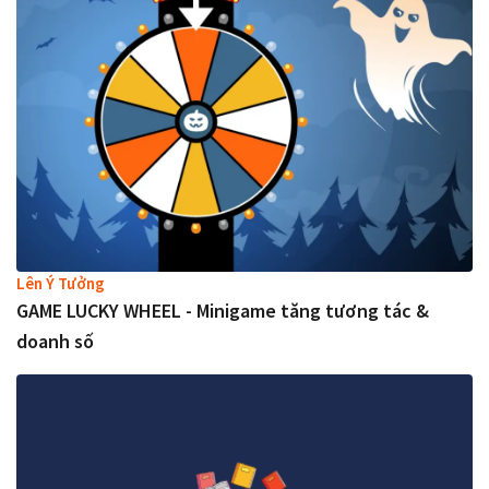
Lên Ý Tưởng
GAME LUCKY WHEEL - Minigame tăng tương tác &
doanh số